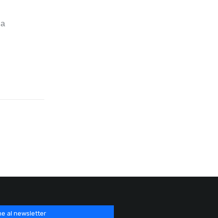
ca
e al newsletter