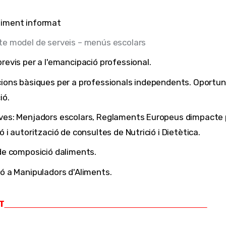
iment informat
te model de serveis – menús escolars
revis per a l'emancipació professional.
ions bàsiques per a professionals independents. Oportun
ió.
ves: Menjadors escolars, Reglaments Europeus dimpacte p
ó i autorització de consultes de Nutrició i Dietètica.
de composició daliments.
ó a Manipuladors d'Aliments.
T