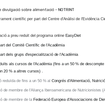
e divulgació sobre alimentació –
NOTRINT
ment científic per part del Centre d'Anàlisi de l'Evidència Cie
ació a preu reduït del programa online
EasyDiet
art del Comitè Científic de l'Acadèmia
art dels grups d'especialització de l'Acadèmia
duïts als cursos de l'Acadèmia (fins a un 50 % de descompte
un 20 % a altres cursos) .
ó reduïda de fins a un 50 % al
Congrés d'Alimentació, Nutrició
ió de membre de l'Aliança Iberoamericana de Nutricionistes 
ió de membre de la
Federació Europea d'Associacions de Die