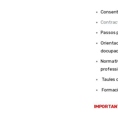
Consent
Contrac
Passos p
Orientac
docupac
Normati
professi
Taules 
Formaci
IMPORTAN