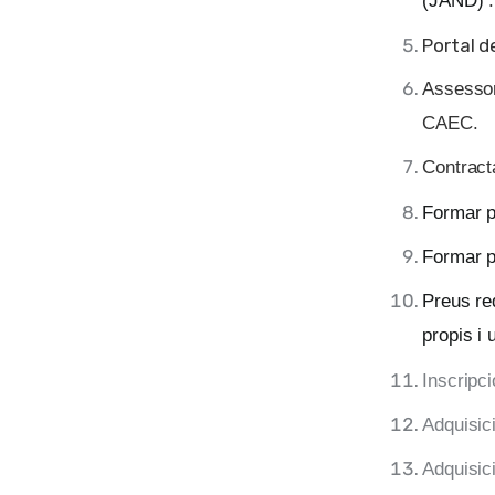
(JAND)
.
Portal d
Assessora
CAEC.
Contract
Formar p
Formar p
Preus re
propis i 
Inscripci
Adquisic
Adquisic