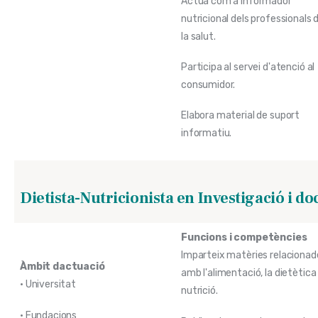
Actua com a informador
nutricional dels professionals 
la salut.
Participa al servei d'atenció al
consumidor.
Elabora material de suport
informatiu.
Dietista-Nutricionista en Investigació i do
Funcions i competències
Imparteix matèries relacionad
Àmbit dactuació
amb l'alimentació, la dietètica i
• Universitat
nutrició.
• Fundacions