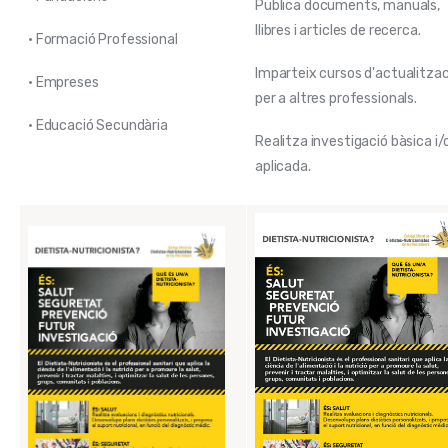
Publica documents, manuals,
llibres i articles de recerca.
• Formació Professional
Imparteix cursos d'actualitzac
• Empreses
per a altres professionals.
• Educació Secundària
Realitza investigació bàsica i/
aplicada.