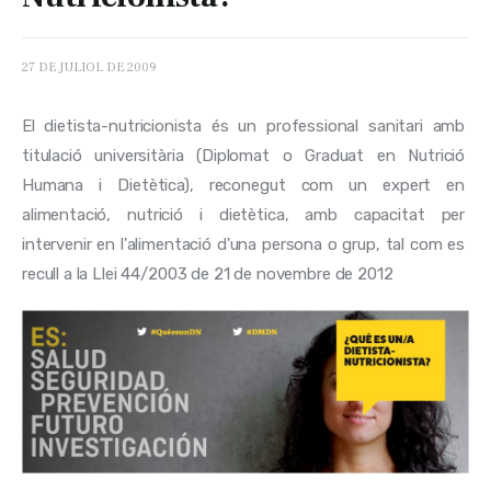
27 DE JULIOL DE 2009
El dietista-nutricionista és un professional sanitari amb 
titulació universitària (Diplomat o Graduat en Nutrició 
Humana i Dietètica), reconegut com un expert en 
alimentació, nutrició i dietètica, amb capacitat per 
intervenir en l'alimentació d'una persona o grup, tal com es 
recull a la Llei 44/2003 de 21 de novembre de 2012