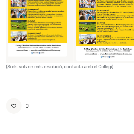
(Si els vols en més resolució, contacta amb el Col·legi)
0