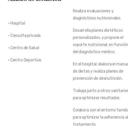
Realiza evaluaciones y
diagnósticos nutricionales.
• Hospital
Desarrolla planes dietéticos
• Consulta privada
personalizados, y propone el
soporte nutricional, en funció
• Centro de Salud
del diagnóstico médico.
• Centro Deportivo
En el hospital: elabora el manu
de dietas y realiza planes de
prevención de desnutrición.
Trabaja junto a otros sanitario
para optimizar resultados.
Colabora con el entorno famili
para optimizar la adherencia a
tratamiento