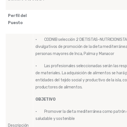
Perfil del
Puesto
• CODNIB selección 2 DIETISTAS-NUTRICIONISTAS 
divulgativos de promoción de la dieta mediterráne
personas mayores de Inca, Palma y Manacor
• Las profesionales seleccionadas serán las resp
de materiales. La adquisición de alimentos se har
entidades del tejido social y productivo de la isla,
productores de alimentos.
OBJETIVO
• Promover la dieta mediterránea como patrón 
saludable y sostenible
Descripción