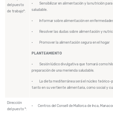
• Sensibilizar en alimentación y la nutrición par
del puesto
saludable.
de trabajo*:
• Informar sobre alimentación en enfermedades 
• Resolver las dudas sobre alimentación y nutric
• Promover la alimentación segura en el hogar
PLANTEAMIENTO
• Sesión lúdico divulgativa que tomará como hilo
preparación de una merienda saludable.
• La dieta mediterránea será el núcleo teórico-pr
tanto en su vertiente alimentaria, como social y cul
Dirección
· Centros del Consell de Mallorca de Inca, Manaco
del puesto *: