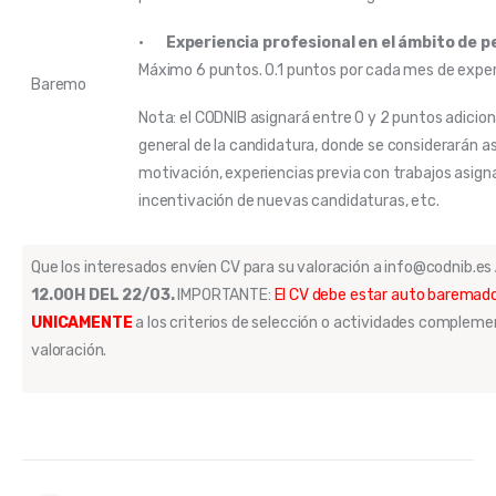
·
Experiencia profesional en el ámbito de 
Máximo 6 puntos. 0.1 puntos por cada mes de expe
Baremo
Nota: el CODNIB asignará entre 0 y 2 puntos adicion
general de la candidatura, donde se considerarán
motivación, experiencias previa con trabajos asigna
incentivación de nuevas candidaturas, etc.
Que los interesados envíen CV para su valoración a info@codnib.es
12.00H DEL 22/03.
IMPORTANTE:
El CV debe estar auto baremado
UNICAMENTE
a los criterios de selección o actividades complemen
valoración.