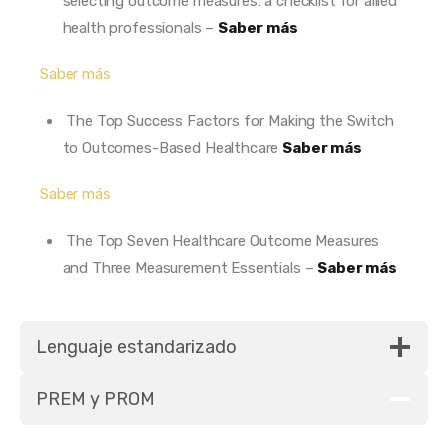
selecting outcome measures: a checklist for allied
health professionals –
Saber más
Saber más
The Top Success Factors for Making the Switch
to Outcomes-Based Healthcare
Saber más
Saber más
The Top Seven Healthcare Outcome Measures
and Three Measurement Essentials –
Saber más
Lenguaje estandarizado
PREM y PROM