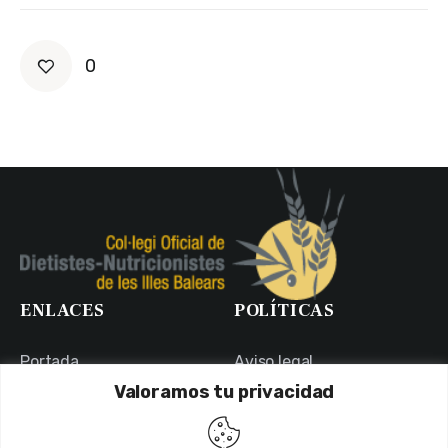
0
ENLACES
POLÍTICAS
Portada
Aviso legal
Valoramos tu privacidad
Portal de Transparencia
Política de Privacidad
Contacto
Política de Cookies