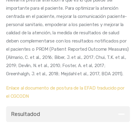
relevante prestar atención a qué es lo que puede ser 
importante para el paciente. Para optimizar la atención 
centrada en el paciente, mejorar la comunicación paciente-
personal sanitario, empoderar a los pacientes y mejorar la 
calidad de la atención, la medida de resultados de salud 
deben complementarse con los resultados notificados por 
el pacientes o PROM (Patient Reported Outcome Measures) 
(Almario, C. et al., 2016; Biber, J. et al., 2017; Chui, T.K. et al., 
2019; Devlin, N. et al., 2010; Foster, A. et al, 2017; 
Greenhalgh, J. et al., 2018; Mejdahl et al., 2017, BDA 2011).
Enlace al documento de postura de la EFAD traducido por 
el CGCODN
Resultadod