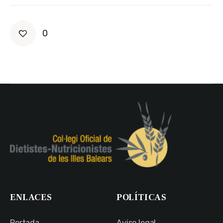
0
ENLACES
POLÍTICAS
Portada
Aviso legal