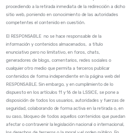
procediendo a la retirada inmediata de la redirección a dicho 
sitio web, poniendo en conocimiento de las autoridades 
competentes el contenido en cuestión.
El RESPONSABLE  no se hace responsable de la 
información y contenidos almacenados,  a título 
enunciativo pero no limitativo, en foros, chats, 
generadores de blogs, comentarios, redes sociales o 
cualquier otro medio que permita a terceros publicar 
contenidos de forma independiente en la página web del 
RESPONSABLE. Sin embargo, y en cumplimiento de lo 
dispuesto en los artículos 11 y 16 de la LSSICE, se pone a 
disposición de todos los usuarios, autoridades y fuerzas de 
seguridad, colaborando de forma activa en la retirada o, en 
su caso, bloqueo de todos aquellos contenidos que puedan 
afectar o contravenir la legislación nacional o internacional, 
los derechos de terceros o la moral y el orden público. En 