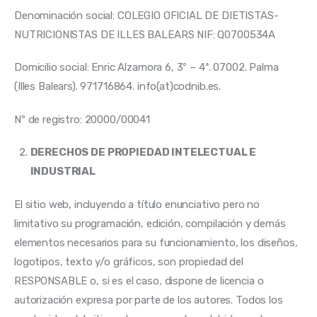
Denominación social: COLEGIO OFICIAL DE DIETISTAS-
NUTRICIONISTAS DE ILLES BALEARS NIF: Q0700534A
Domicilio social: Enric Alzamora 6, 3º – 4ª. 07002. Palma 
(Illes Balears). 971716864. info(at)codnib.es.
Nº de registro: 20000/00041
DERECHOS DE PROPIEDAD INTELECTUAL E
INDUSTRIAL
El sitio web, incluyendo a título enunciativo pero no 
limitativo su programación, edición, compilación y demás 
elementos necesarios para su funcionamiento, los diseños, 
logotipos, texto y/o gráficos, son propiedad del 
RESPONSABLE o, si es el caso, dispone de licencia o 
autorización expresa por parte de los autores. Todos los 