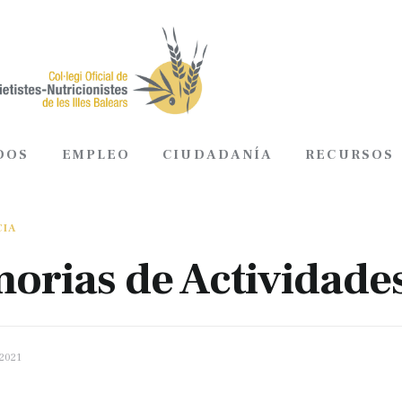
DOS
EMPLEO
CIUDADANÍA
RECURSOS
ADOS
EMPLEO
CIUDADANÍA
RECURSOS
CIA
orias de Actividade
2021