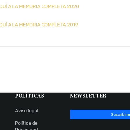
QUÍ A LA MEMORIA COMPLETA 2020
QUÍ A LA MEMORIA COMPLETA 2019
POLÍTICAS
NEWSLETTER
Aviso legal
Suscribirm
Política de
Privacidad