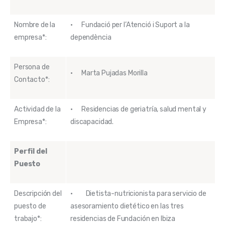
Nombre de la
· Fundació per l’Atenció i Suport a la
empresa*:
dependència
Persona de
· Marta Pujadas Morilla
Contacto*:
Actividad de la
· Residencias de geriatría, salud mental y
Empresa*:
discapacidad.
Perfil del
Puesto
Descripción del
· Dietista-nutricionista para servicio de
puesto de
asesoramiento dietético en las tres
trabajo*:
residencias de Fundación en Ibiza