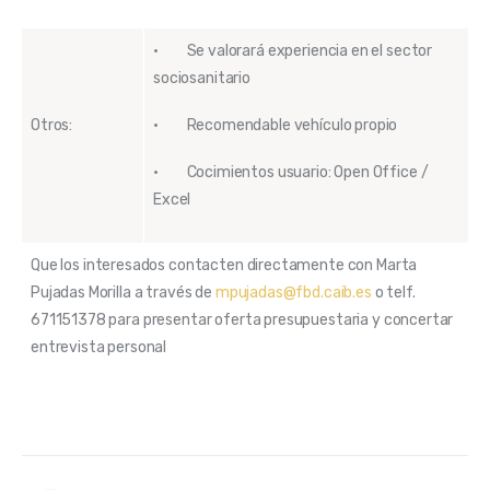
· Se valorará experiencia en el sector
sociosanitario
Otros:
· Recomendable vehículo propio
· Cocimientos usuario: Open Office /
Excel
Que los interesados contacten directamente con Marta
Pujadas Morilla a través de
mpujadas@fbd.caib.es
o telf.
671151378 para presentar oferta presupuestaria y concertar
entrevista personal