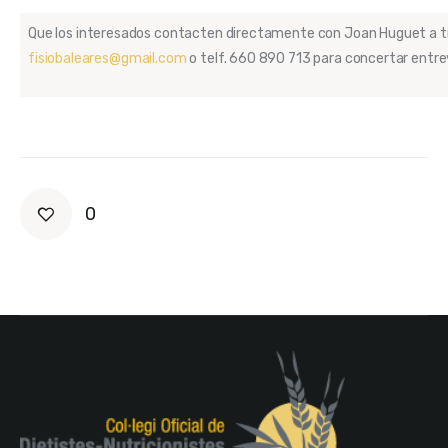
Que los interesados contacten directamente con Joan Huguet a t
fisiobaleares@gmail.com
o telf. 660 890 713 para concertar entre
0