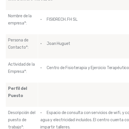
Nombre de la
· FISIORECH. FH SL
empresa*:
Persona de
· Joan Huguet
Contacto*:
Actividad de la
· Centro de Fisioterapia y Ejercicio Terapéutic
Empresa*:
Perfil del
Puesto
Descripción del
· Espacio de consulta con servicios de wifi, y 
puesto de
agua y electricidad incluidos. El centro cuenta c
trabajo*:
impartir talleres.