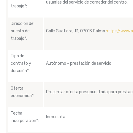
usuarias del servicio de comedor del centro.
trabajo*:
Dirección del
puesto de
Calle Guatlera, 13, 07013 Palma
https://www.a
trabajo*:
Tipo de
contrato y
Autónomo – prestación de servicio
duración*:
Oferta
Presentar oferta presupuestada para prestació
económica*:
Fecha
Inmediata
Incorporación*: