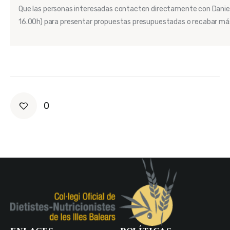
Que las personas interesadas contacten directamente con Danie
16.00h) para presentar propuestas presupuestadas o recabar má
0