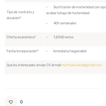
· Sustitución de maternidad con opció
Tipo de contrato y
acabar la baja de maternidad
duración*:
· 40h semanales
Oferta económica*:
· 1.200€ netos
Fecha Incorporación*:
· Inmediata/negociable
Que los interesados enviar CV al mail
martisansaloni@gmail.com
0