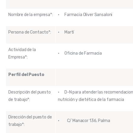
Nombre de la empresa*:
· Farmacia Oliver Sansaloni
Persona de Contacto*:
· Martí
Actividad de la
· Oficina de Farmacia
Empresa*:
Perfil del Puesto
Descripción del puesto
· D-N para atender las recomendacione
de trabajo*:
nutrición y dietética de la farmacia
Dirección del puesto de
· C/ Manacor 136. Palma
trabajo*: