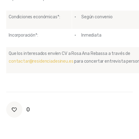
Condiciones económicas*:
· Según convenio
Incorporación*:
· Inmediata
Que los interesados envíen CV a Rosa Ana Rebassa a través de
contactar@residenciadesineu.es
para concertar entrevista perso
0