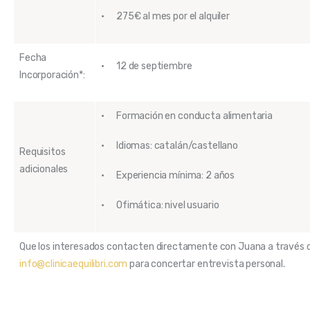
· 275€ al mes por el alquiler
Fecha
· 12 de septiembre
Incorporación*:
· Formación en conducta alimentaria
· Idiomas: catalán/castellano
Requisitos
adicionales
· Experiencia mínima: 2 años
· Ofimática: nivel usuario
Que los interesados contacten directamente con Juana a través d
info@clinicaequilibri.com
para concertar entrevista personal.