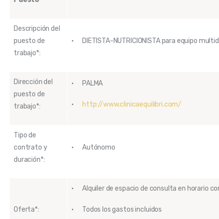
Descripción del
puesto de
· DIETISTA-NUTRICIONISTA para equipo multidis
trabajo*:
Dirección del
· PALMA
puesto de
·
http://www.clinicaequilibri.com/
trabajo*:
Tipo de
contrato y
· Autónomo
duración*:
· Alquiler de espacio de consulta en horario c
Oferta*:
· Todos los gastos incluidos