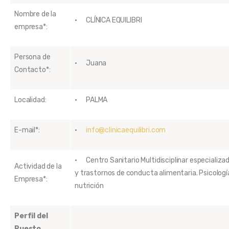
Nombre de la
· CLÍNICA EQUILIBRI
empresa*:
Persona de
· Juana
Contacto*:
Localidad:
· PALMA
E-mail*:
·
info@clinicaequilibri.com
· Centro Sanitario Multidisciplinar especializad
Actividad de la
y trastornos de conducta alimentaria. Psicología
Empresa*:
nutrición
Perfil del
Puesto