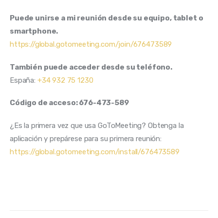
Puede unirse a mi reunión desde su equipo, tablet o 
smartphone. 
https://global.gotomeeting.com/join/676473589
También puede acceder desde su teléfono. 
España: 
+34 932 75 1230
Código de acceso: 676-473-589 
¿Es la primera vez que usa GoToMeeting? Obtenga la 
aplicación y prepárese para su primera reunión: 
https://global.gotomeeting.com/install/676473589