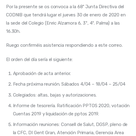
Por la presente se os convoca a la 68ª Junta Directiva del 
CODNIB que tendrá lugar el jueves 30 de enero de 2020 en 
la sede del Colegio (Enric Alzamora 6, 3º, 4ª. Palma) a las 
16.30h.
Ruego confirméis asistencia respondiendo a este correo.
El orden del día sería el siguiente:
Aprobación de acta anterior.
Fecha próxima reunión. Sábados 4/04 – 18/04 – 25/04
Colegiados: altas, bajas y autorizaciones.
Informe de tesorería. Ratificación PPTOS 2020, votación
Cuentas 2019 y liquidación de pptos 2019.
Información reuniones: Consell de Salut, DGSP, pleno de
la CFC, DI Gent Gran, Atención Primaria, Gerencia Area