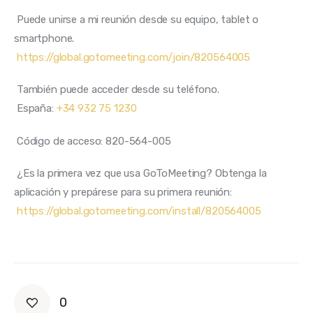
 Puede unirse a mi reunión desde su equipo, tablet o 
smartphone. 
https://global.gotomeeting.com/join/820564005
 También puede acceder desde su teléfono. 
 España: 
+34 932 75 1230
 Código de acceso: 820-564-005 
 ¿Es la primera vez que usa GoToMeeting? Obtenga la 
aplicación y prepárese para su primera reunión: 
https://global.gotomeeting.com/install/820564005
0