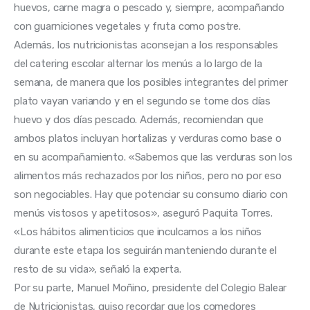
huevos, carne magra o pescado y, siempre, acompañando 
con guarniciones vegetales y fruta como postre.
Además, los nutricionistas aconsejan a los responsables 
del catering escolar alternar los menús a lo largo de la 
semana, de manera que los posibles integrantes del primer 
plato vayan variando y en el segundo se tome dos días 
huevo y dos días pescado. Además, recomiendan que 
ambos platos incluyan hortalizas y verduras como base o 
en su acompañamiento. «Sabemos que las verduras son los 
alimentos más rechazados por los niños, pero no por eso 
son negociables. Hay que potenciar su consumo diario con 
menús vistosos y apetitosos», aseguró Paquita Torres. 
«Los hábitos alimenticios que inculcamos a los niños 
durante este etapa los seguirán manteniendo durante el 
resto de su vida», señaló la experta.
Por su parte, Manuel Moñino, presidente del Colegio Balear 
de Nutricionistas, quiso recordar que los comedores 