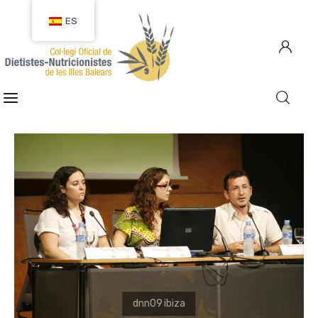
ES
COLEGIACIÓN
COLEGIADOS
EMPLEO
CIUDADANÍA
RECURSOS
TRANSPARENCIA