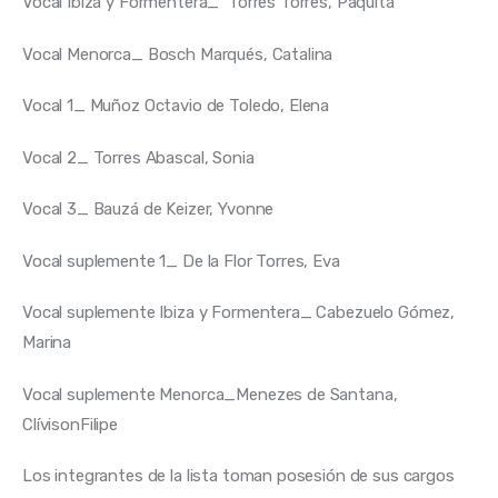
Vocal Ibiza y Formentera_  Torres Torres, Paquita
Vocal Menorca_ Bosch Marqués, Catalina
Vocal 1_ Muñoz Octavio de Toledo, Elena
Vocal 2_ Torres Abascal, Sonia
Vocal 3_ Bauzá de Keizer, Yvonne
Vocal suplemente 1_ De la Flor Torres, Eva
Vocal suplemente Ibiza y Formentera_ Cabezuelo Gómez, 
Marina
Vocal suplemente Menorca_Menezes de Santana, 
ClívisonFilipe
Los integrantes de la lista toman posesión de sus cargos 