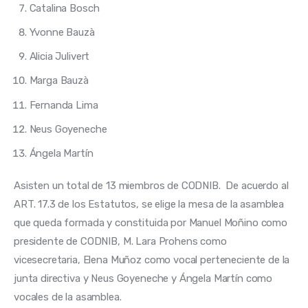
Catalina Bosch
Yvonne Bauzà
Alicia Julivert
Marga Bauzà
Fernanda Lima
Neus Goyeneche
Ángela Martín
Asisten un total de 13 miembros de CODNIB.  De acuerdo al 
ART. 17.3 de los Estatutos, se elige la mesa de la asamblea 
que queda formada y constituida por Manuel Moñino como 
presidente de CODNIB, M. Lara Prohens como 
vicesecretaria, Elena Muñoz como vocal perteneciente de la 
junta directiva y Neus Goyeneche y Ángela Martín como 
vocales de la asamblea.