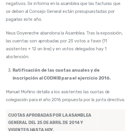
negativos. Se informa en la asamblea que las facturas que 
se deben al Consejo General están presupuestadas por 
pagarlas este año.
Neus Goyeneche abandona la Asamblea. Tras la exposición, 
las cuentas son aprobadas por 23 votos a favor (11 
asistentes + 12 on line) y en votos delegados hay 1 
abstención.
Ratificación de las cuotas anuales y de
inscripción al CODNIB para el ejercicio 2016.
Manuel Moñino detalla a los asistentes las cuotas de 
colegiación para el año 2016 propuesta por la junta directiva:
CUOTAS APROBADAS POR LA ASAMBLEA
GENERAL DEL 25 DE ABRIL DE 2014 Y
VIGENTES HASTA HOY.