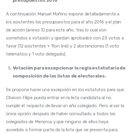
presupuestos 2016
A continuación Manuel Moñino expone detalladamente a 
los asistentes los presupuestos para el año 2016 y el plan 
de acción (anexo 3) para este año, tras lo cual son 
sometidos a votación y quedan aprobados con 23 votos a 
favor (12 asistentes + 11on line) y 2 abstenciones (1 voto 
telemático y 1 voto delegado).
Votación para excepcionar la regla estatutaria de
composición de las listas de electorales.
Se propone hacer una excepción en los estatutos para que 
Clívison Filipe pueda entrar en la lista candidata al no 
cumplir el  requisito de llevar un año colegiado. Pero al ser la 
única opción después de haber consultado a todos los 
colegiados de Menorca y que ninguno de ellos haya 
accedido a formar parte de la lista que se presenta para 