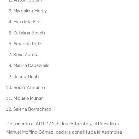
Margalida Morey
Eva de la Flor
Catalina Bosch
Amanda Roth
Silvia Zorrilla
Marina Cabezuelo
Josep Lluch
Rocío Zamarillo
Miquela Munar
Selena Borrachero
De acuerdo al ART. 17.2 de los Estatutos, el Presidente, 
Manuel Moñino Gómez, declara constituida la Asamblea 