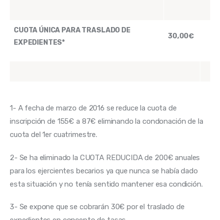
CUOTA ÚNICA PARA TRASLADO DE
30,00€
EXPEDIENTES*
1- A fecha de marzo de 2016 se reduce la cuota de 
inscripción de 155€ a 87€ eliminando la condonación de la 
cuota del 1er cuatrimestre.
2- Se ha eliminado la CUOTA REDUCIDA de 200€ anuales 
para los ejercientes becarios ya que nunca se había dado 
esta situación y no tenía sentido mantener esa condición.
3- Se expone que se cobrarán 30€ por el traslado de 