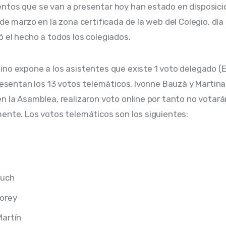
tos que se van a presentar hoy han estado en disposició
de marzo en la zona certificada de la web del Colegio, día 
 el hecho a todos los colegiados.
no expone a los asistentes que existe 1 voto delegado (E
presentan los 13 votos telemáticos. Ivonne Bauzà y Martina
n la Asamblea, realizaron voto online por tanto no votará
ente. Los votos telemáticos son los siguientes:
luch
orey
Martín