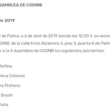
ASAMBLEA DE CODNIB
 de 2019
 de Palma, a 6 de abril de 2019 siendo las 12.00 h, se reúne
NIB, de la calle Enric Alzamora 6, piso 3, puerta 4 de Palm
tir a la X Asamblea de CODNIB los siguientes asistentes:
Moñino
eresa Colomar
ara Prohens
a Bosch
ñate