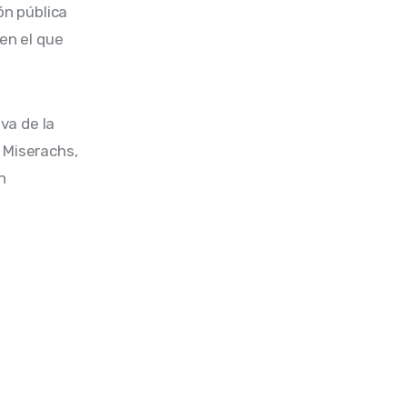
n pública 
en el que 
va de la 
 Miserachs, 
n 