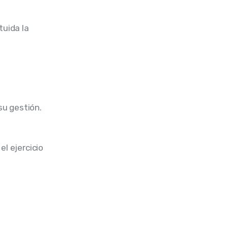
uida la 
su gestión.
el ejercicio