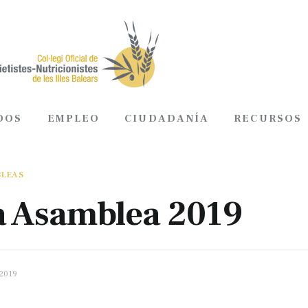
DOS
EMPLEO
CIUDADANÍA
RECURSOS
ADOS
EMPLEO
CIUDADANÍA
RECURSOS
BLEAS
a Asamblea 2019
 2019