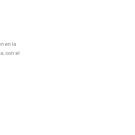
n en la 
a, con el 