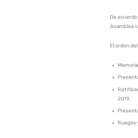
De acuerdo 
Asamblea si
El orden del
Memoria 
Presenta
Ratifica
2019.
Presenta
Ruegos 