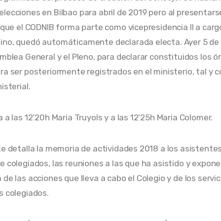
lecciones en Bilbao para abril de 2019 pero al presentarse
a que el CODNIB forma parte como vicepresidencia II a carg
no, quedó automáticamente declarada electa. Ayer 5 de a
amblea General y el Pleno, para declarar constituidos los ó
ra ser posteriormente registrados en el ministerio, tal y
isterial.
 a las 12’20h Maria Truyols y a las 12’25h Maria Colomer.
te detalla la memoria de actividades 2018 a los asistentes
e colegiados, las reuniones a las que ha asistido y expone 
de las acciones que lleva a cabo el Colegio y de los servic
s colegiados.