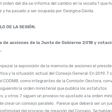
l orden del día se informa del cambio en la vocalía 1 que h
 y ha pasado a ser ocupada por Georgina Dávila.
O DE LA SESIÓN. 
 de acciones de la Junta de Gobierno 2018 y votaci
.
pezar la exposición de la memoria de acciones el preside
ica y la situación actual del Consejo General: En 2019, 7 c
 el CODNIB, como integrantes de la Comisión Gestora, con
siguiendo la orden ministerial que publica los estatutos 
es, y otros 7 siguen un proceso no ajustado a la orden mini
de crear un consejo paralelo.  Parece que deberá ser un jue
legitimidad del proceso de creación del Consejo. Se habían