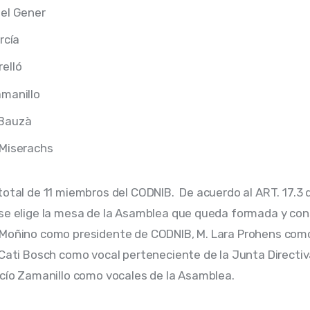
bel Gener
rcía
elló
amanillo
Bauzà
 Miserachs
total de 11 miembros del CODNIB.  De acuerdo al ART. 17.3 d
se elige la mesa de la Asamblea que queda formada y cons
 Moñino como presidente de CODNIB, M. Lara Prohens com
 Cati Bosch como vocal perteneciente de la Junta Directiv
ocío Zamanillo como vocales de la Asamblea.