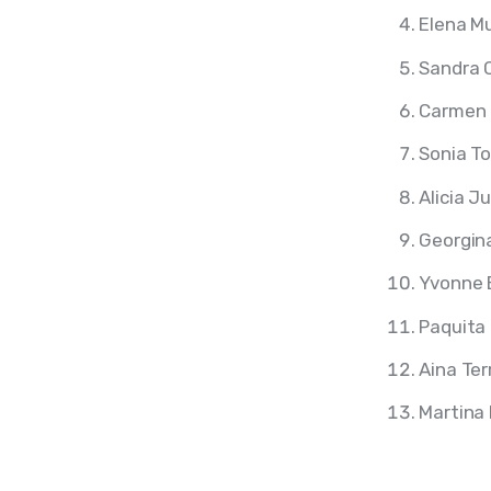
Elena M
Sandra 
Carmen
Sonia To
Alicia Ju
Georgina
Yvonne 
Paquita 
Aina Ter
Martina