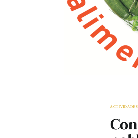
ACTIVIDADES
Conf