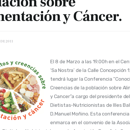
lación sobre
mentación y Cáncer.
DE 2011
El 8 de Marzo a las 19.00h en el Cen
‘Sa Nostra’ de la Calle Concepción 1
tendrá lugar la Conferencia “Conoc
Creencias de la población sobre Al
y Cancer”a cargo del presidente del
Dietistas-Nutricionistas de Illes Bal
D.Manuel Moñino. Esta conferencia 
enmarca en el convenio de la Asoci