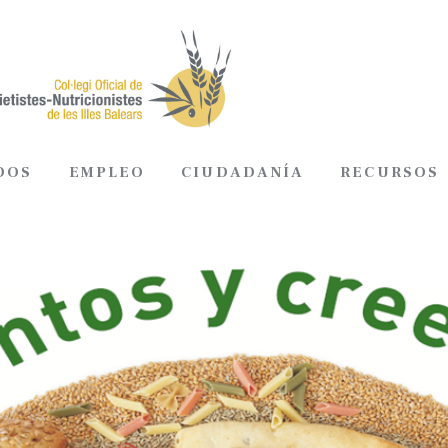
DOS
EMPLEO
CIUDADANÍA
RECURSOS
ADOS
EMPLEO
CIUDADANÍA
RECURSOS