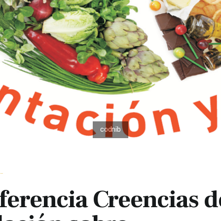
_
erencia Creencias d