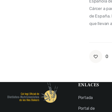
Española de
Cárcer a pa
de España. 
que llevan 
0
ENLACES
Portada
Portal de