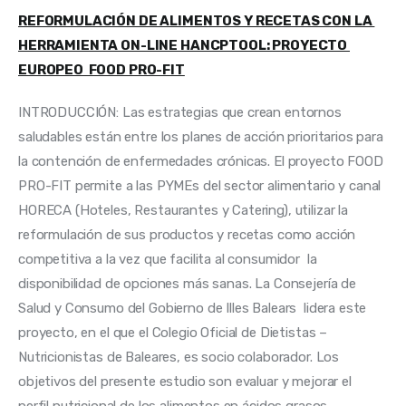
REFORMULACIÓN DE ALIMENTOS Y RECETAS CON LA 
HERRAMIENTA ON-LINE HANCPTOOL: PROYECTO 
EUROPEO  FOOD PRO-FIT
INTRODUCCIÓN: Las estrategias que crean entornos 
saludables están entre los planes de acción prioritarios para 
la contención de enfermedades crónicas. El proyecto FOOD 
PRO-FIT permite a las PYMEs del sector alimentario y canal 
HORECA (Hoteles, Restaurantes y Catering), utilizar la 
reformulación de sus productos y recetas como acción 
competitiva a la vez que facilita al consumidor  la 
disponibilidad de opciones más sanas. La Consejería de 
Salud y Consumo del Gobierno de Illes Balears  lidera este 
proyecto, en el que el Colegio Oficial de Dietistas – 
Nutricionistas de Baleares, es socio colaborador. Los 
objetivos del presente estudio son evaluar y mejorar el 
perfil nutricional de los alimentos en ácidos grasos 