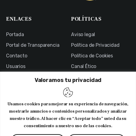
ENLACES
POLÍTICAS
Portada
Aviso legal
Portal de Transparencia
Política de Privacidad
Contacto
Política de Cookies
Usuarios
Canal Ético
Valoramos tu privacidad
NEWSLETTER
Usamos cookies para mejorar su experiencia de navegación,
Suscribirme al newsletter
mostrarle anuncios o contenidos personalizados y analizar
nuestro tráfico. Al hacer clic en “Aceptar todo” usted da su
consentimiento a nuestro uso de las cookies.