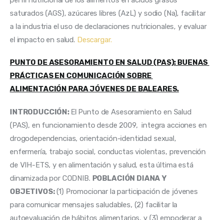
saturados (AGS), azúcares libres (AzL) y sodio (Na), facilitar 
a la industria el uso de declaraciones nutricionales, y evaluar 
el impacto en salud. 
Descargar.
PUNTO DE ASESORAMIENTO EN SALUD (PAS): BUENAS 
PRÁCTICAS EN COMUNICACIÓN SOBRE 
ALIMENTACIÓN PARA JÓVENES DE BALEARES.
INTRODUCCIÓN: 
El Punto de Asesoramiento en Salud 
(PAS), en funcionamiento desde 2009,  integra acciones en 
drogodependencias, orientación-identidad sexual, 
enfermería, trabajo social, conductas violentas, prevención 
de VIH-ETS, y en alimentación y salud, esta última está 
dinamizada por CODNIB. 
POBLACIÓN DIANA Y 
OBJETIVOS:
 (1) Promocionar la participación de jóvenes 
para comunicar mensajes saludables, (2) facilitar la 
autoevaluación de hábitos alimentarios, y (3) empoderar a 