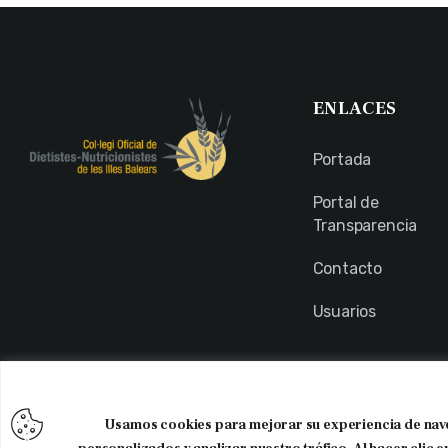
ENLACES
Portada
Portal de
Transparencia
Contacto
Usuarios
Usamos cookies para mejorar su experiencia de nav
Copyright © 2026. CODNIB. Colegio Oficial de Dietistas-Nutrici