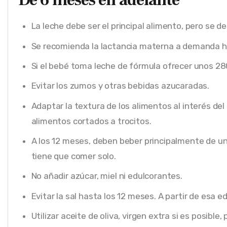
La leche debe ser el principal alimento, pero se d
Se recomienda la lactancia materna a demanda h
Si el bebé toma leche de fórmula ofrecer unos 2
Evitar los zumos y otras bebidas azucaradas.
Adaptar la textura de los alimentos al interés del
alimentos cortados a trocitos.
A los 12 meses, deben beber principalmente de un
tiene que comer solo.
No añadir azúcar, miel ni edulcorantes.
Evitar la sal hasta los 12 meses. A partir de esa ed
Utilizar aceite de oliva, virgen extra si es posible, 