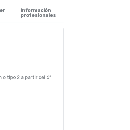
er
Información
profesionales
o tipo 2 a partir del 6º