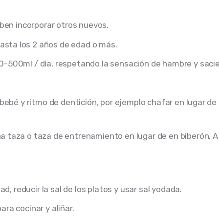
eben incorporar otros nuevos.
asta los 2 años de edad o más.
80-500ml / día, respetando la sensación de hambre y saci
 bebé y ritmo de dentición, por ejemplo chafar en lugar de 
a taza o taza de entrenamiento en lugar de en biberón. A
ad, reducir la sal de los platos y usar sal yodada.
para cocinar y aliñar.