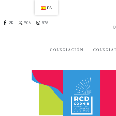
COLEGIACIÓN
ES
COLEGIADOS
2K
906
875
EMPLEO
CIUDADANÍA
COLEGIACIÓN
COLEGIA
RECURSOS
TRANSPARENCIA
COLEGIACIÓN
COLEGI