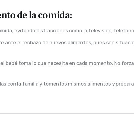
to de la comida:
mida, evitando distracciones como la televisión, teléfono
nte ante el rechazo de nuevos alimentos, pues son situac
 el bebé toma lo que necesita en cada momento. No forzar
as con la familia y tomen los mismos alimentos y prepara