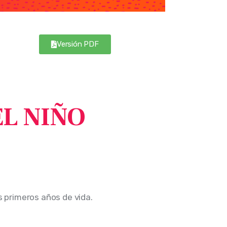
Versión PDF
L NIÑO
s primeros años de vida.