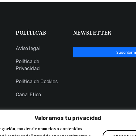
POLÍTICAS
NEWSLETTER
Aviso legal
Suscribirm
Política de
Privacidad
Política de Cookies
Canal Ético
Valoramos tu privacidad
egación, mostrarle anuncios o contenidos
onistas de Illes