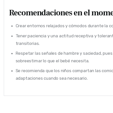
Recomendaciones en el momen
Crear entornos relajados y cómodos durante la co
Tener paciencia y una actitud receptiva y tolera
transitorias.
Respetar las señales de hambre y saciedad, pues
sobreestimar lo que el bebé necesita.
Se recomienda que los niños compartan las comid
adaptaciones cuando sea necesario.