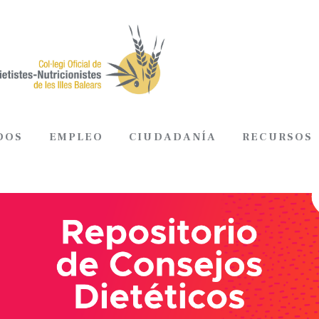
DOS
EMPLEO
CIUDADANÍA
RECURSOS
ADOS
EMPLEO
CIUDADANÍA
RECURSOS