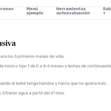
erones
Menú
Herramientas
Sab
ejemplo
autoevaluación
+
usiva
ara los 6 primeros meses de vida.
e inicio o tipo 1 de 0 a 4-6 meses y leches de continuación 
uando el bebé tenga hambre y hasta que no quiera más.
 Ofrecer agua a partir del 6º mes.