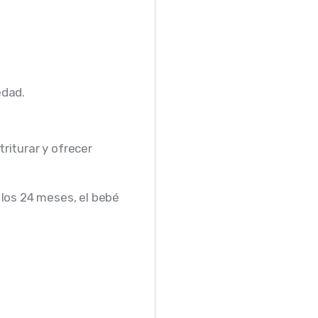
edad.
triturar y ofrecer
 los 24 meses, el bebé