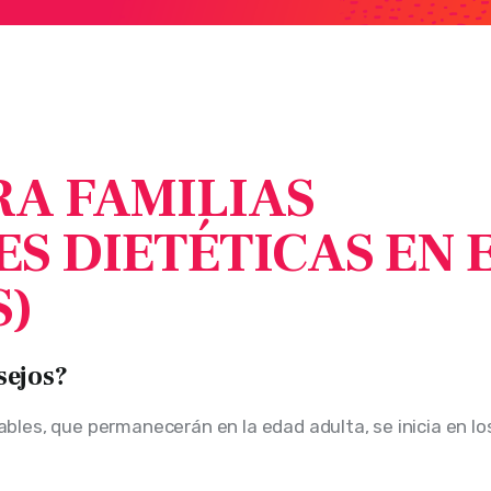
A FAMILIAS
 DIETÉTICAS EN E
S)
sejos?
ables, que permanecerán en la edad adulta, se inicia en lo