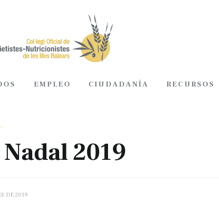
DOS
EMPLEO
CIUDADANÍA
RECURSOS
ADOS
EMPLEO
CIUDADANÍA
RECURSOS
_
 Nadal 2019
E DE 2019