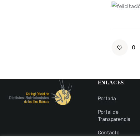
0
ENLACES
Portada
Portal de
Transparencia
Contacto