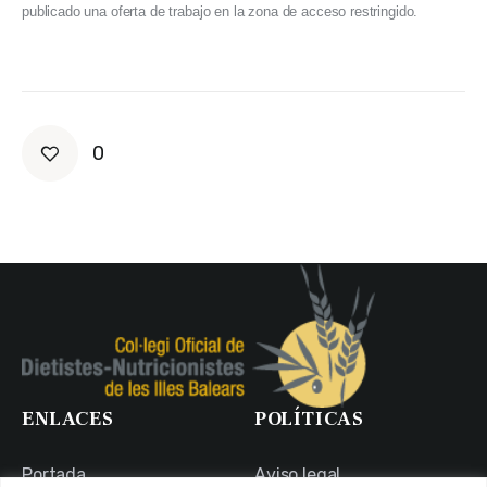
publicado una oferta de trabajo en la zona de acceso restringido.
0
ENLACES
POLÍTICAS
Portada
Aviso legal