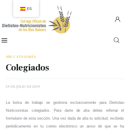
ES
COLEGIACIÓN
COLEGIADOS
SIN CATEGORÍA
Colegiados
EMPLEO
CIUDADANÍA
29 DE JULIO DE 2009
RECURSOS
La bolsa de trabajo se gestiona exclusivamente para Dietistas-
Nutricionistas colegiados. Para darte de alta debes rellenar el 
TRANSPARENCIA
formulario de esta sección. 
Una vez dada de alta tu solicitud, recibirás 
periódicamente en tu correo electrónico un aviso de que se ha 