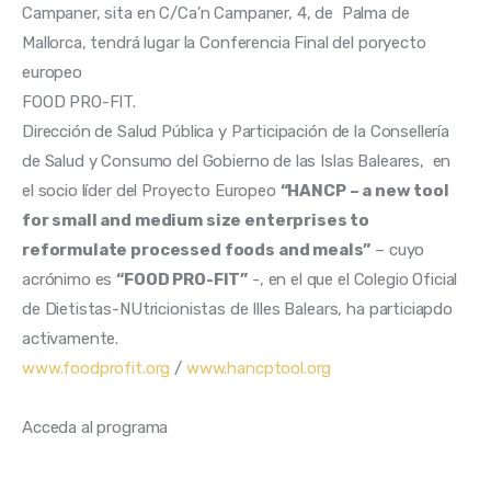
Campaner, sita en C/Ca’n Campaner, 4, de  Palma de 
Mallorca, tendrá lugar la Conferencia Final del poryecto 
europeo 
FOOD PRO-FIT. 
Dirección de Salud Pública y Participación de la Consellería 
de Salud y Consumo del Gobierno de las Islas Baleares,  en 
el socio líder del Proyecto Europeo 
“HANCP – a new tool 
for small and medium size enterprises to 
reformulate processed foods and meals”
 – cuyo 
acrónimo es 
“FOOD PRO-FIT”
 -, en el que el Colegio Oficial 
de Dietistas-NUtricionistas de Illes Balears, ha particiapdo 
activamente. 
www.foodprofit.org
 / 
www.hancptool.org
Acceda al programa 