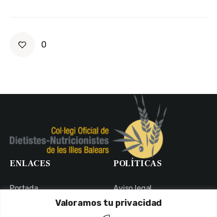
0
ENLACES
POLÍTICAS
Portada
Aviso legal
Valoramos tu privacidad
Portal de Transparencia
Política de Privacidad