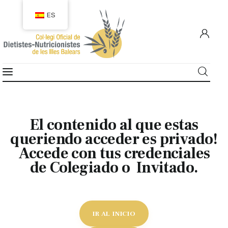
ES
COLEGIACIÓN
COLEGIADOS
El contenido al que estas
EMPLEO
queriendo acceder es privado!
Accede con tus credenciales
CIUDADANÍA
de Colegiado o Invitado.
RECURSOS
TRANSPARENCIA
IR AL INICIO