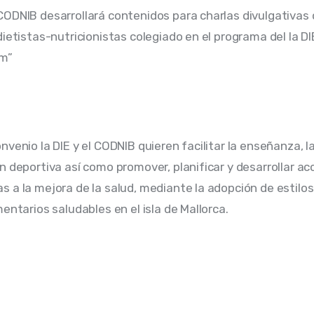
ODNIB desarrollará contenidos para charlas divulgativas 
dietistas-nutricionistas colegiado en el programa del la DI
om”
venio la DIE y el CODNIB quieren facilitar la enseñanza, la
n deportiva así como promover, planificar y desarrollar ac
 a la mejora de la salud, mediante la adopción de estilos 
entarios saludables en el isla de Mallorca.