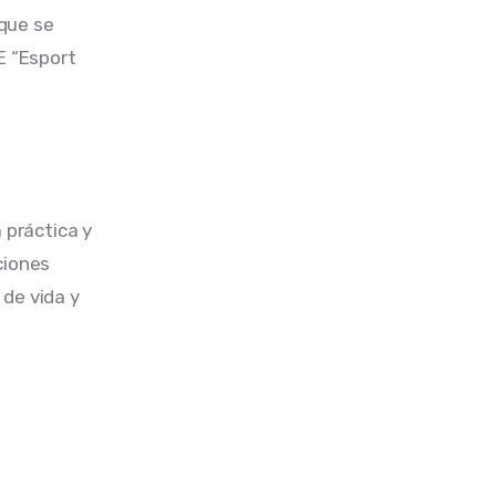
que se 
E “Esport 
 práctica y 
ciones 
de vida y 