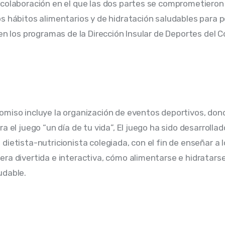
colaboración en el que las dos partes se comprometieron 
s hábitos alimentarios y de hidratación saludables para p
 en los programas de la Dirección Insular de Deportes del C
miso incluye la organización de eventos deportivos, don
a el juego “un día de tu vida”, El juego ha sido desarrolla
dietista-nutricionista colegiada, con el fin de enseñar a 
ra divertida e interactiva, cómo alimentarse e hidratarse
dable. 