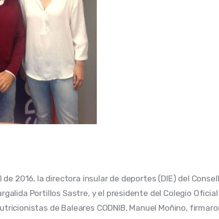
il de 2016, la directora insular de deportes (DIE) del Consell
rgalida Portillos Sastre, y el presidente del Colegio Oficial
utricionistas de Baleares CODNIB, Manuel Moñino, firmaro