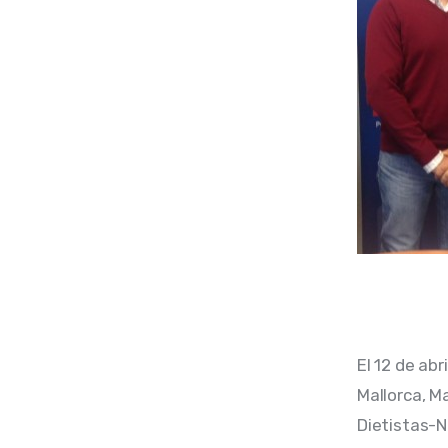
El 12 de abr
Mallorca, Ma
Dietistas-N