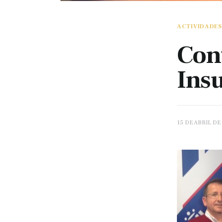
ACTIVIDADES
Con
Ins
15 DE ABRIL DE