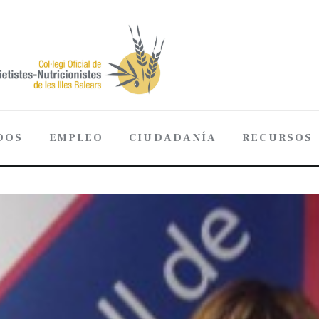
DOS
EMPLEO
CIUDADANÍA
RECURSOS
ADOS
EMPLEO
CIUDADANÍA
RECURSOS