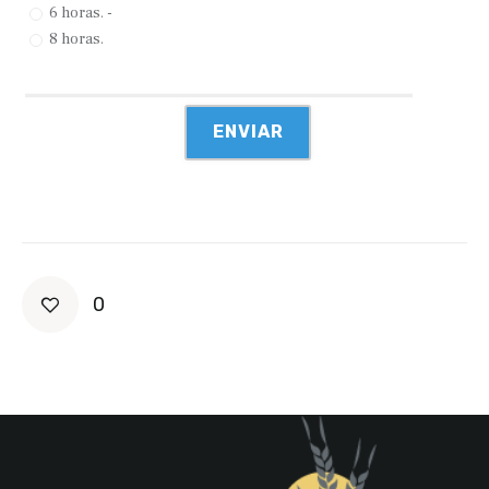
6 horas. -
8 horas.
0