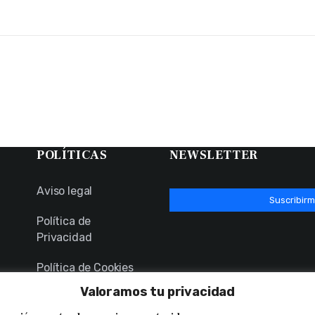
POLÍTICAS
NEWSLETTER
Aviso legal
Suscribirm
Política de
Privacidad
Política de Cookies
Valoramos tu privacidad
Canal Ético