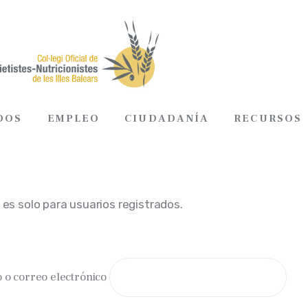
DOS
EMPLEO
CIUDADANÍA
RECURSOS
ADOS
EMPLEO
CIUDADANÍA
RECURSOS
 es solo para usuarios registrados.
 o correo electrónico