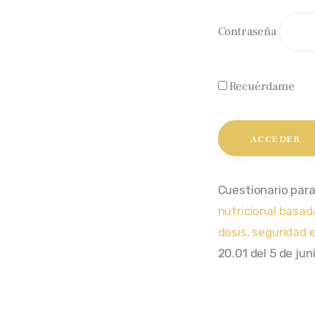
Contraseña
Recuérdame
Cuestionario para 
nutricional basada 
dosis, seguridad
20.01 del 5 de jun