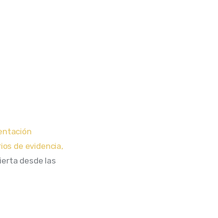
entación 
rios de evidencia, 
ierta desde las 