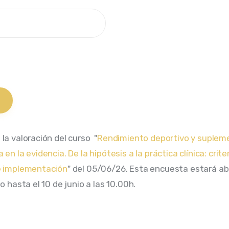
la valoración del curso  "
Rendimiento deportivo y suplem
en la evidencia. De la hipótesis a la práctica clínica: crite
 e implementación
" del 05/06/26. Esta encuesta estará ab
io hasta el 10 de junio a las 10.00h.