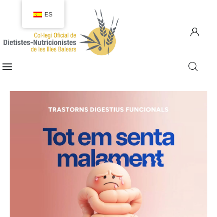
ES
COLEGIACIÓN
COLEGIADOS
EMPLEO
CIUDADANÍA
RECURSOS
TRANSPARENCIA