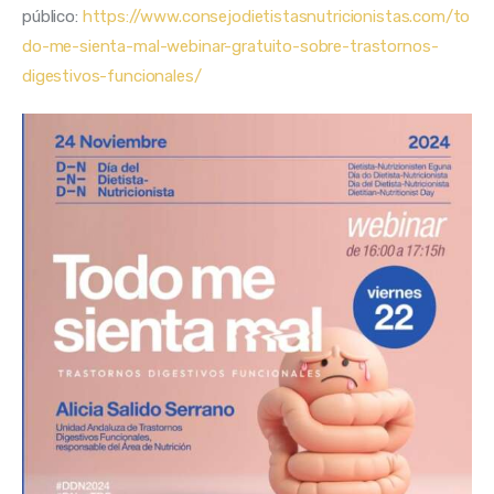
público: 
https://www.consejodietistasnutricionistas.com/to
do-me-sienta-mal-webinar-gratuito-sobre-trastornos-
digestivos-funcionales/