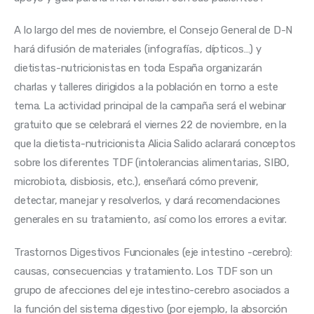
A lo largo del mes de noviembre, el Consejo General de D-N 
hará difusión de materiales (infografías, dípticos…) y 
dietistas-nutricionistas en toda España organizarán 
charlas y talleres dirigidos a la población en torno a este 
tema. La actividad principal de la campaña será el webinar 
gratuito que se celebrará el viernes 22 de noviembre, en la 
que la dietista-nutricionista Alicia Salido aclarará conceptos 
sobre los diferentes TDF (intolerancias alimentarias, SIBO, 
microbiota, disbiosis, etc.), enseñará cómo prevenir, 
detectar, manejar y resolverlos, y dará recomendaciones 
generales en su tratamiento, así como los errores a evitar.
Trastornos Digestivos Funcionales (eje intestino -cerebro): 
causas, consecuencias y tratamiento. Los TDF son un 
grupo de afecciones del eje intestino-cerebro asociados a 
la función del sistema digestivo (por ejemplo, la absorción 