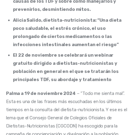
causas de los TDF y sobre cómo manejarlos y
prevenirlos, desmintiendo mitos.
Alicia Salido, dietista-nutricionista: “Una dieta
poco saludable, el estrés crónico, el uso
prolongado de ciertos medicamentos o las
infecciones intestinales aumentan el riesgo”
El 22 de noviembre se celebrará un webinar
gratuito dirigido a dietistas-nutricionistas y
población en general en el que se tratarán los
principales TDF, su abordaje y tratamiento
Palma a 19 de noviembre 2024
 – “Todo me sienta mal”. 
Esta es una de las frases más escuchadas en los últimos 
tiempos en la consulta del dietista-nutricionista. Y ese es el 
lema que el Consejo General de Colegios Oficiales de 
Dietistas-Nutricionistas (CGCODN) ha escogido para la 
campaña de concienciación y divulgación a la población 