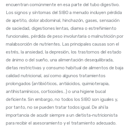
encuentran comúnmente en esa parte del tubo digestivo. 
Los signos y síntomas del SIBO a menudo incluyen pérdida 
de apetito, dolor abdominal, hinchazón, gases, sensación 
de saciedad, digestiones lentas, diarrea o estreñimiento 
funcionales, pérdida de peso involuntaria o malnutrición por 
malabsorción de nutrientes. Las principales causas son el 
estrés, la ansiedad, la depresión, los trastornos del estado 
de ánimo o del sueño, una alimentación desequilibrada, 
dietas restrictivas y consumo habitual de alimentos de baja 
calidad nutricional, así como algunos tratamientos 
prolongados (antibióticos, antiácidos, quimioterapia, 
antihistamínicos, corticoides…) o una higiene bucal 
deficiente. Sin embargo, no todos los SIBO son iguales y, 
por tanto, no se pueden tratar todos igual. De ahí la 
importancia de acudir siempre a un dietista-nutricionista 
para recibir el asesoramiento y el tratamiento adecuado.