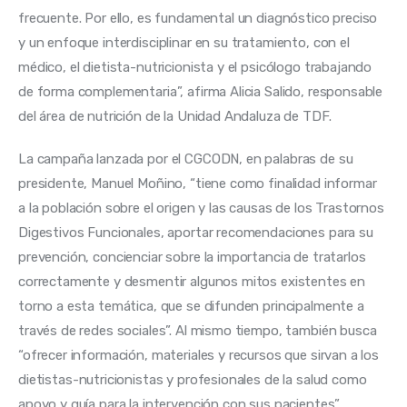
frecuente. Por ello, es fundamental un diagnóstico preciso 
y un enfoque interdisciplinar en su tratamiento, con el 
médico, el dietista-nutricionista y el psicólogo trabajando 
de forma complementaria”, afirma Alicia Salido, responsable 
del área de nutrición de la Unidad Andaluza de TDF.
La campaña lanzada por el CGCODN, en palabras de su 
presidente, Manuel Moñino, “tiene como finalidad informar 
a la población sobre el origen y las causas de los Trastornos 
Digestivos Funcionales, aportar recomendaciones para su 
prevención, concienciar sobre la importancia de tratarlos 
correctamente y desmentir algunos mitos existentes en 
torno a esta temática, que se difunden principalmente a 
través de redes sociales”. Al mismo tiempo, también busca 
“ofrecer información, materiales y recursos que sirvan a los 
dietistas-nutricionistas y profesionales de la salud como 
apoyo y guía para la intervención con sus pacientes”.