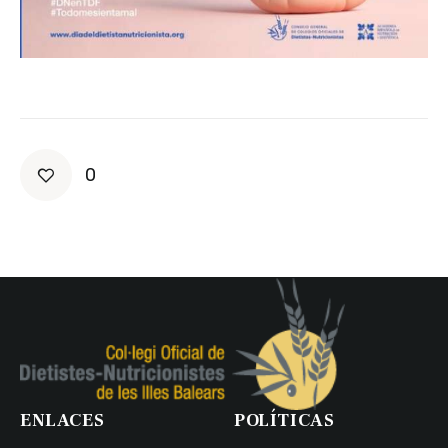
0
ENLACES
POLÍTICAS