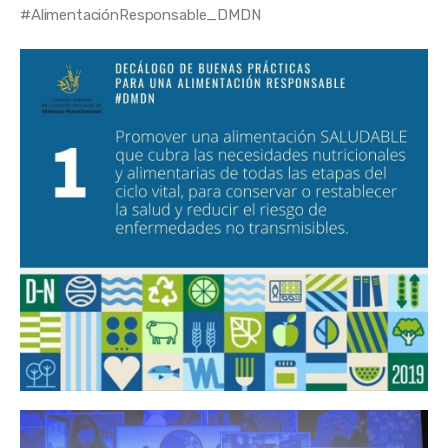
#AlimentaciónResponsable_DMDN