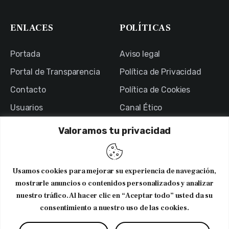
ENLACES
POLÍTICAS
Portada
Aviso legal
Portal de Transparencia
Política de Privacidad
Contacto
Política de Cookies
Usuarios
Canal Ético
Valoramos tu privacidad
NEWSLETTER
Usamos cookies para mejorar su experiencia de navegación,
Suscribirme al newsletter
mostrarle anuncios o contenidos personalizados y analizar
nuestro tráfico. Al hacer clic en “Aceptar todo” usted da su
consentimiento a nuestro uso de las cookies.