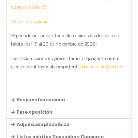
concurs oposició
Model impugnació
El període per presentar reclamacions és de set dies
hàbils (del 15 al 23 de novembre de 2023)
Les reclamacions es presentaran mitjançant correu
electrònic al tribunal competent.
tribunalbcde@caib.es
Respuestas examen
Fase oposición
Adjudicada plaza Ibiza
Listas méritos Oposición y Concurso