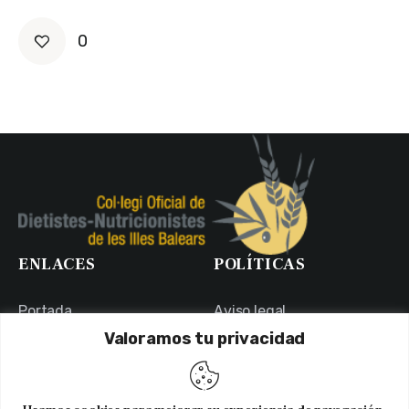
0
ENLACES
POLÍTICAS
Portada
Aviso legal
Valoramos tu privacidad
Portal de Transparencia
Política de Privacidad
Contacto
Política de Cookies
Usuarios
Canal Ético