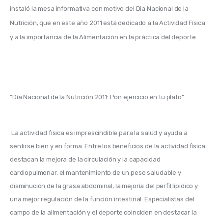
instaló la mesa informativa con motivo del Dia Nacional de la 
Nutrición, que en este año 2011 está dedicado a la Actividad Física 
y a la importancia de la Alimentación en la práctica del deporte. 
“Día Nacional de la Nutrición 2011: Pon ejercicio en tu plato”
 La actividad física es imprescindible para la salud y ayuda a 
sentirse bien y en forma. Entre los beneficios de la actividad física 
destacan la mejora de la circulación y la capacidad 
cardiopulmonar, el mantenimiento de un peso saludable y 
disminución de la grasa abdominal, la mejoría del perfil lipídico y 
una mejor regulación de la función intestinal. Especialistas del 
campo de la alimentación y el deporte coinciden en destacar la 