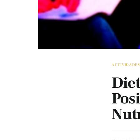
ACTIVIDADES
Diet
Posi
Nutr