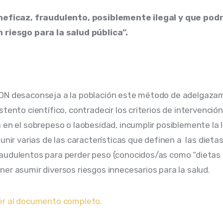
neficaz, fraudulento, posiblemente ilegal y que podr
 riesgo para la salud pública”.
DN desaconseja a la población este método de adelgazam
tento científico, contradecir los criterios de intervención
 en el sobrepeso o laobesidad, incumplir posiblemente la l
unir varias de las características que definen a  las dietas
udulentos para perder peso (conocidos/as como “dietas m
er asumir diversos riesgos innecesarios para la salud.
er al documento completo.