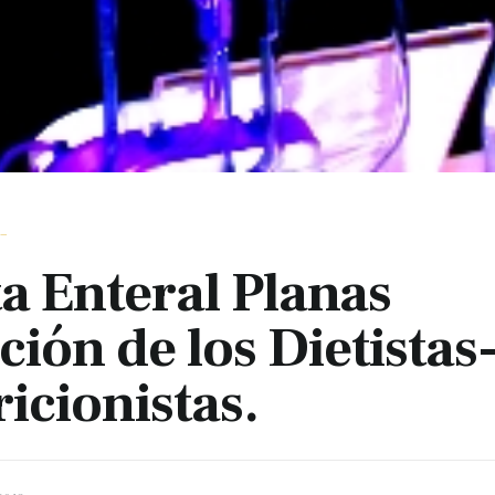
_
a Enteral Planas
ción de los Dietistas
icionistas.