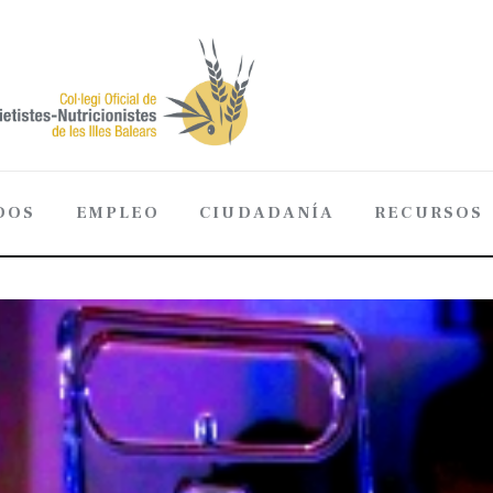
DOS
EMPLEO
CIUDADANÍA
RECURSOS
ADOS
EMPLEO
CIUDADANÍA
RECURSOS