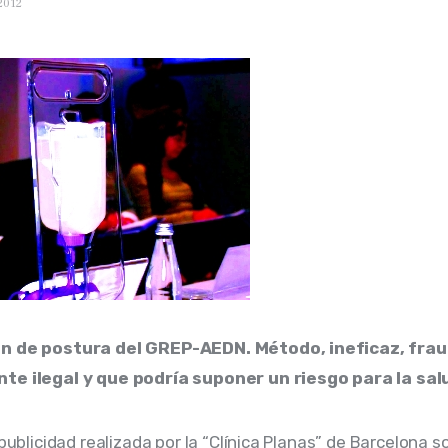
2012
n de postura del GREP-AEDN. 
Método, ineficaz, frau
te ilegal y que podría suponer un riesgo para la sal
 publicidad realizada por la “Clínica Planas” de Barcelona s