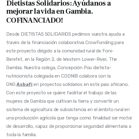
Dietistas Solidarios: Ayúdanos a
mejorar la vida en Gambia.
COFINANCIADO!
Desde DIETISTAS SOLIDARIOS pedimos vuestra ayuda a
traves de la financiación colaborativa CrowFunding para
este proyecto dirigido a la comunidad rural de Foni-
Berefet, en la Región 2, de Western Lower-River, The
Gambia. Nuestra colega, Concepción Pou dietista-
nutricionista colegiada en CODNIB colabora con la
ONG
Asbafi
en proyectos solidarios en este pais africano.
Con este proyecto se quiere facilitar el trabajo de las
mujeres de Gambia que cultivan la tierra y convertir un
sistema de agricultura de subsistencia en el ámbito rural en
una producción agrícola que tenga como finalidad ser motor
de desarrollo, capaz de proporcionar seguridad alimentaria a
toda la familia.