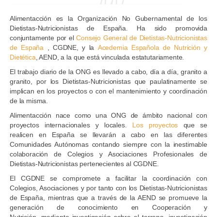
Alimentacción es la Organización No Gubernamental de los
Dietistas-Nutricionistas de España. Ha sido promovida
conjuntamente por el
Consejo General de Dietistas-
Nutricionistas
de España
, CGDNE, y la
Acedemia Española de Nutrición y
Dietética
, AEND, a la que está vinculada estatutariamente.
El trabajo diario de la ONG es llevado a cabo, día a día, granito a
granito, por los Dietistas-Nutricionistas que paulatinamente se
implican en los proyectos o con el mantenimiento y coordinación
de la misma.
Alimentacción nace como una ONG de ámbito nacional con
proyectos internacionales y locales.
Los proyectos
que se
realicen en España se llevarán a cabo en las diferentes
Comunidades Autónomas contando siempre con la inestimable
colaboración de Colegios y Asociaciones Profesionales de
Dietistas-Nutricionistas pertenecientes al CGDNE.
El CGDNE se compromete a facilitar la coordinación con
Colegios, Asociaciones y por tanto con los Dietistas-Nutricionistas
de España, mientras que a través de la AEND se promueve la
generación de conocimiento en Cooperación y