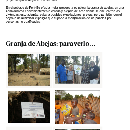
proyectos para la ayuda al desarrollo.
En el poblado de Foni-Berefet, la mejor propuesta es ubicar la granja de abejas, en una
zona arbórea convenientemente vallada y alejada del área donde se encuentran las
viviendas, esto además, evitaría posibles expoliaciones furtivas, pero también, con el
objetivo de minimizar el peligro que supone la manipulación de los panales por
personas no cualificadas.
Granja de Abejas: para verlo…