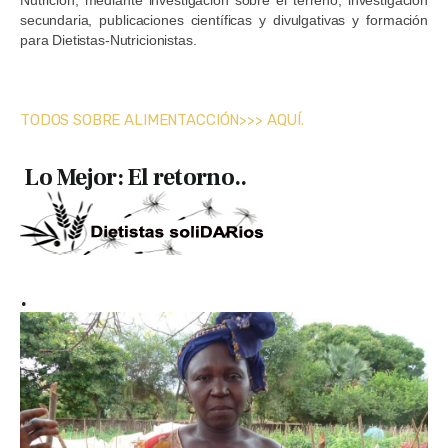
Nutrición, mediante investigación sobre el terreno, investigación
secundaria, publicaciones científicas y divulgativas y formación
para Dietistas-Nutricionistas.
TODOS SOBRE ALIMENTACCIÓN>>> AQUÍ.
Lo Mejor: El retorno..
.