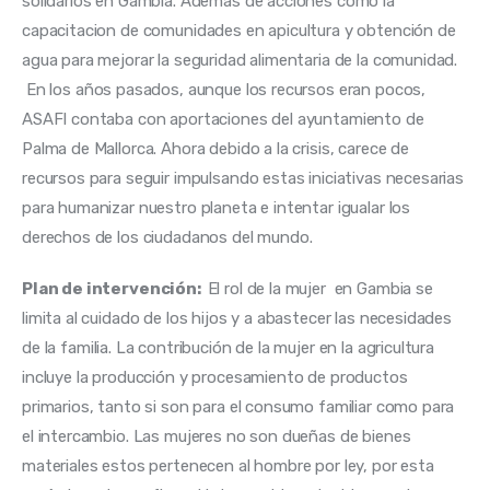
solidarios en Gambia. Además de acciones como la
capacitacion de comunidades en apicultura y obtención de
agua para mejorar la seguridad alimentaria de la comunidad.
En los años pasados, aunque los recursos eran pocos,
ASAFI contaba con aportaciones del ayuntamiento de
Palma de Mallorca. Ahora debido a la crisis, carece de
recursos para seguir impulsando estas iniciativas necesarias
para humanizar nuestro planeta e intentar igualar los
derechos de los ciudadanos del mundo.
Plan de intervención:
El rol de la mujer en Gambia se
limita al cuidado de los hijos y a abastecer las necesidades
de la familia. La contribución de la mujer en la agricultura
incluye la producción y procesamiento de productos
primarios, tanto si son para el consumo familiar como para
el intercambio. Las mujeres no son dueñas de bienes
materiales estos pertenecen al hombre por ley, por esta