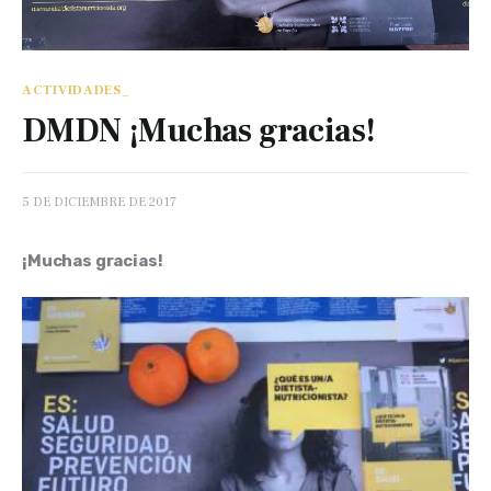
ACTIVIDADES_
DMDN ¡Muchas gracias!
5 DE DICIEMBRE DE 2017
¡Muchas gracias!