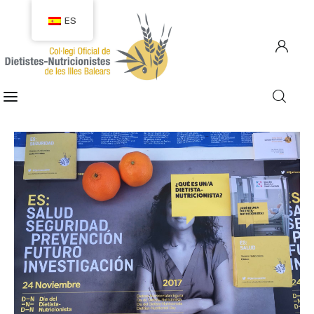
ES
COLEGIACIÓN
COLEGIADOS
EMPLEO
CIUDADANÍA
RECURSOS
TRANSPARENCIA