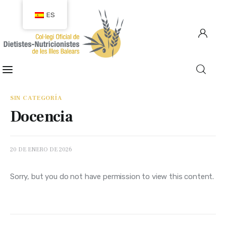
ES
COLEGIACIÓN
COLEGIADOS
SIN CATEGORÍA
Docencia
EMPLEO
CIUDADANÍA
20 DE ENERO DE 2026
RECURSOS
Sorry, but you do not have permission to view this content.
TRANSPARENCIA