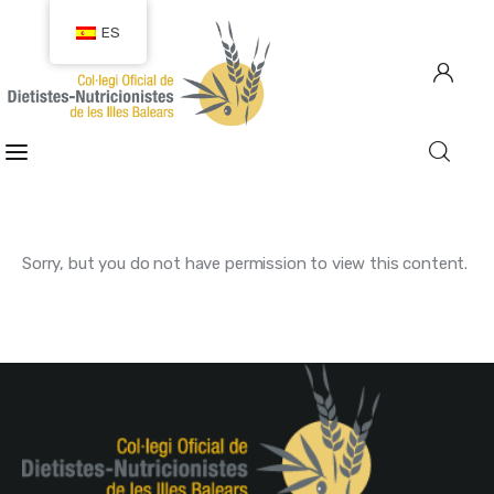
ES
COLEGIACIÓN
COLEGIADOS
Sorry, but you do not have permission to view this content.
EMPLEO
CIUDADANÍA
RECURSOS
TRANSPARENCIA