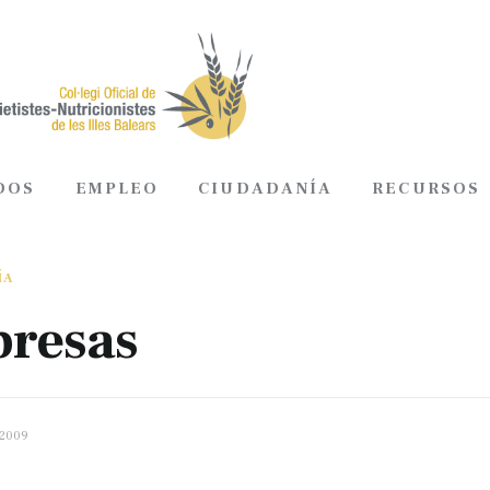
DOS
EMPLEO
CIUDADANÍA
RECURSOS
ADOS
EMPLEO
CIUDADANÍA
RECURSOS
ÍA
resas
 2009