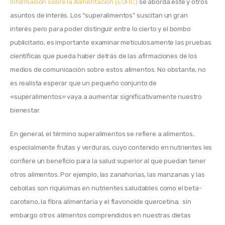
Información sobre la Alimentación (EUFIC)
 se aborda este y otros 
asuntos de interés. Los “superalimentos” suscitan un gran 
interés 
pero para poder distinguir entre lo cierto y el bombo 
publicitario, es importante examinar meticulosamente las pruebas 
científicas que pueda haber detrás de las afirmaciones de los 
medios de comunicación sobre estos alimentos. 
No obstante, no 
es realista esperar que un pequeño conjunto de 
«superalimentos» vaya a aumentar significativamente nuestro 
bienestar. 
En general, el término superalimentos se refiere a alimentos, 
especialmente frutas y verduras, cuyo contenido en nutrientes les 
confiere un beneficio para la salud superior al que puedan tener 
otros alimentos. 
Por ejemplo, las zanahorias, las manzanas y las 
cebollas son riquísimas en nutrientes saludables como el beta-
caroteno, la fibra alimentaria y el flavonoide quercetina; 
 sin 
embargo otros
 alimentos comprendidos en nuestras dietas 