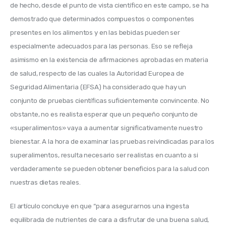
de hecho, desde el punto de vista científico en este campo, se ha 
demostrado que determinados compuestos o componentes 
presentes en los alimentos y en las bebidas pueden ser 
especialmente adecuados para las personas. Eso se refleja 
asimismo en la existencia de afirmaciones aprobadas en materia 
de salud, respecto de las cuales la Autoridad Europea de 
Seguridad Alimentaria (EFSA) ha considerado que hay un 
conjunto de pruebas científicas suficientemente convincente
. No 
obstante, no es realista esperar que un pequeño conjunto de 
«superalimentos» vaya a aumentar significativamente nuestro 
bienestar. A la hora de examinar las pruebas reivindicadas para los 
superalimentos, resulta necesario ser realistas en cuanto a si 
verdaderamente se pueden obtener beneficios para la salud con 
nuestras dietas reales. 
El artículo concluye en que “p
ara asegurarnos una ingesta 
equilibrada de nutrientes de cara a disfrutar de una buena salud, 