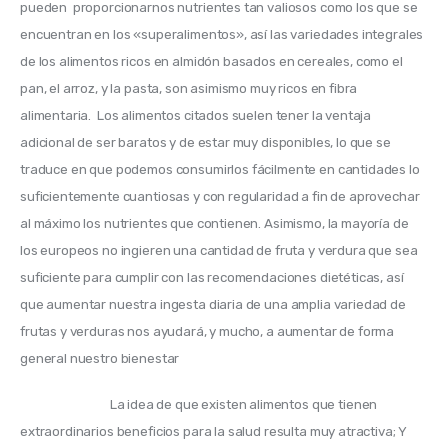
pueden  proporcionarnos nutrientes tan valiosos como los que se 
encuentran en los «superalimentos», así l
as variedades integrales 
de los alimentos ricos en almidón basados en cereales, como el 
pan, el arroz, y la pasta, son asimismo muy ricos en fibra 
alimentaria. 
 Los alimentos citados suelen tener la ventaja 
adicional de ser baratos y de estar muy disponibles, lo que se 
traduce en que podemos consumirlos fácilmente en cantidades lo 
suficientemente cuantiosas y con regularidad a fin de aprovechar 
al máximo los nutrientes que contienen. Asimismo, la mayoría de 
los europeos no ingieren una cantidad de fruta y verdura que sea 
suficiente para cumplir con las recomendaciones dietéticas, así 
que aumentar nuestra ingesta diaria de una amplia variedad de 
frutas y verduras nos ayudará, y mucho, a aumentar de forma 
general nuestro bienestar
La idea de que existen alimentos que tienen 
extraordinarios beneficios para la salud resulta muy atractiva; Y 