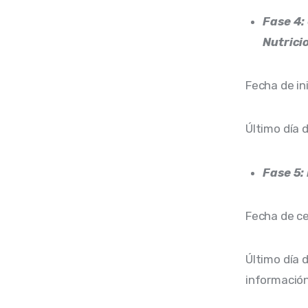
Fase 4:
Nutrici
Fecha de ini
Último día 
Fase 5:
Fecha de ce
Último día 
informació