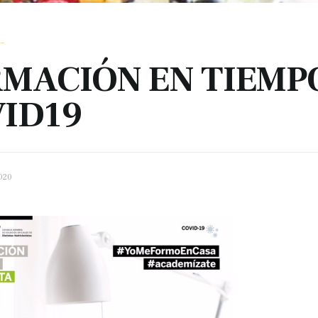
_
MACIÓN EN TIEMP
ID19
020