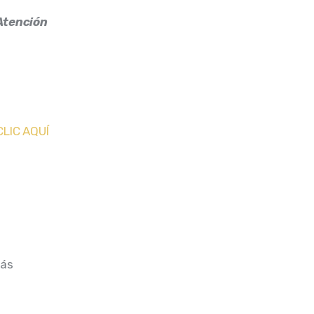
Atención
CLIC AQUÍ
Más