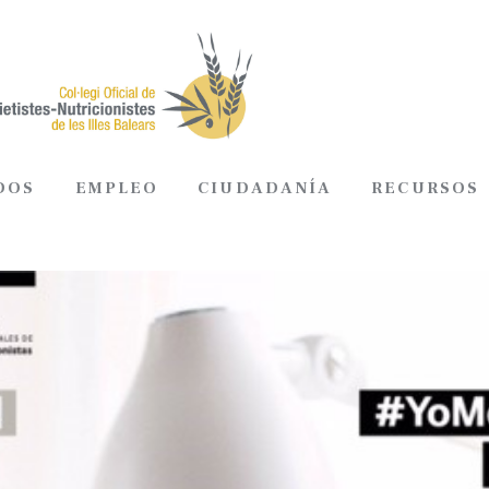
DOS
EMPLEO
CIUDADANÍA
RECURSOS
ADOS
EMPLEO
CIUDADANÍA
RECURSOS