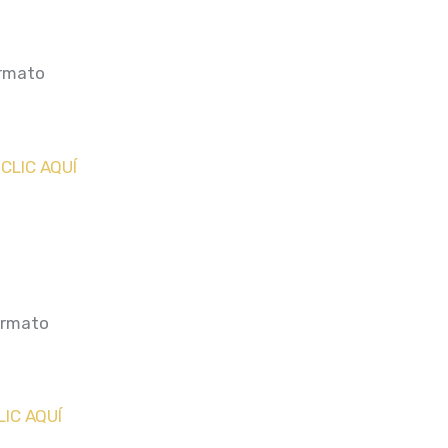
ormato
r
CLIC AQUÍ
formato
LIC AQUÍ