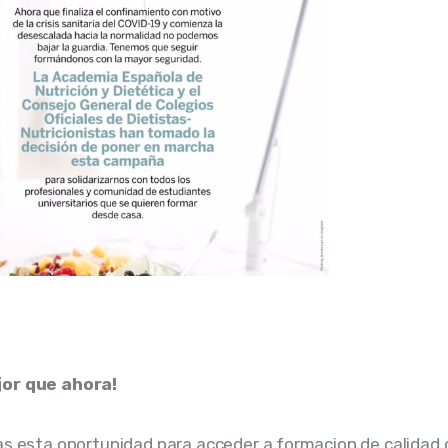
or que ahora!
as esta oportunidad para acceder a formacion de calidad