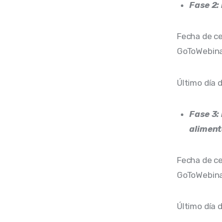
Fase 2:
Fecha de ce
GoToWebina
Último día 
Fase 3:
aliment
Fecha de ce
GoToWebina
Último día 