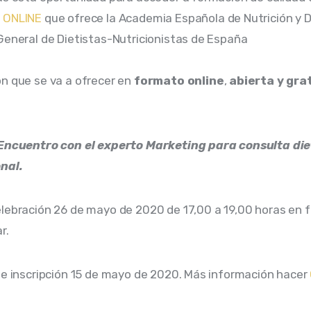
y ONLINE
que ofrece la
Academia Española de Nutrición y D
eneral de Dietistas-Nutricionistas de España
n que se va a ofrecer en
formato online
,
abierta y gra
 Encuentro con el experto Marketing para consulta die
nal.
lebración 26 de mayo de 2020 de 17,00 a 19,00 horas en 
r.
de inscripción 15 de mayo de 2020. Más información hacer