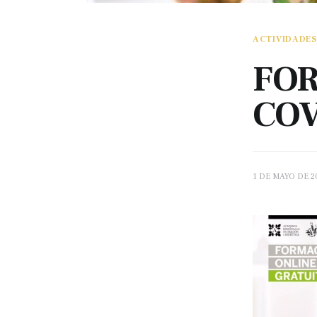
ACTIVIDADES
FOR
COV
1 DE MAYO DE 2