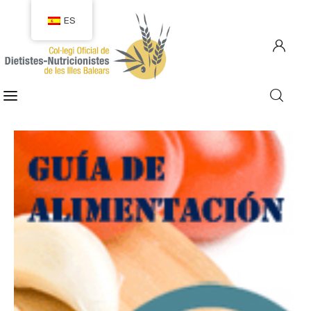
ES
COLEGIACIÓN
COLEGIADOS
EMPLEO
CIUDADANÍA
RECURSOS
TRANSPARENCIA