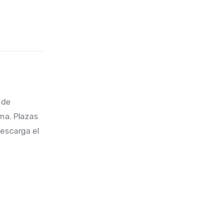
 de 
ma. Plazas 
escarga el 