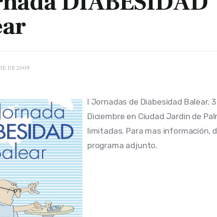
ornada DIABESIDAD
ear
RE DE 2009
I Jornadas de Diabesidad Balear. 3
Diciembre en Ciudad Jardin de Pal
limitadas. Para mas información, d
programa adjunto. 