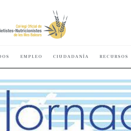
DOS
EMPLEO
CIUDADANÍA
RECURSOS
ADOS
EMPLEO
CIUDADANÍA
RECURSOS