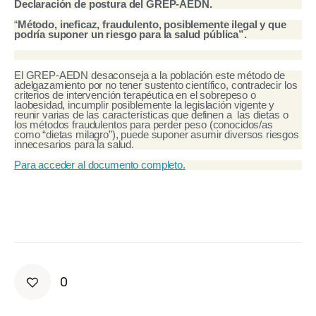
Declaración de postura del GREP-AEDN.
“
Método, ineficaz, fraudulento, posiblemente ilegal y que 
podría suponer un riesgo para la salud pública”.
El GREP-AEDN desaconseja a la población este método de 
adelgazamiento por no tener sustento científico, contradecir los 
criterios de intervención terapéutica en el sobrepeso o 
laobesidad, incumplir posiblemente la legislación vigente y 
reunir varias de las características que definen a  las dietas o 
los métodos fraudulentos para perder peso (conocidos/as 
como “dietas milagro”), puede suponer asumir diversos riesgos 
innecesarios para la salud.
Para acceder al documento completo.
0