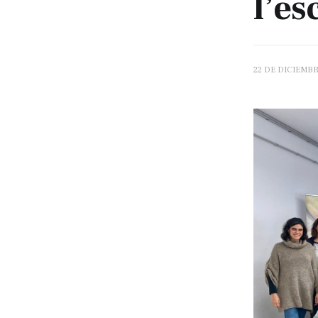
l’es
22 DE DICIEMBR