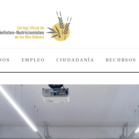
DOS
EMPLEO
CIUDADANÍA
RECURSOS
ADOS
EMPLEO
CIUDADANÍA
RECURSOS