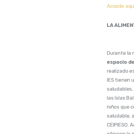
Accede aquí
LA ALIMEN
Durante la 
espacio de
realizado e
IES tienen 
saludables,
las Islas B
niños que c
saludable, 
CEIPIESO. A
ofrecen la 