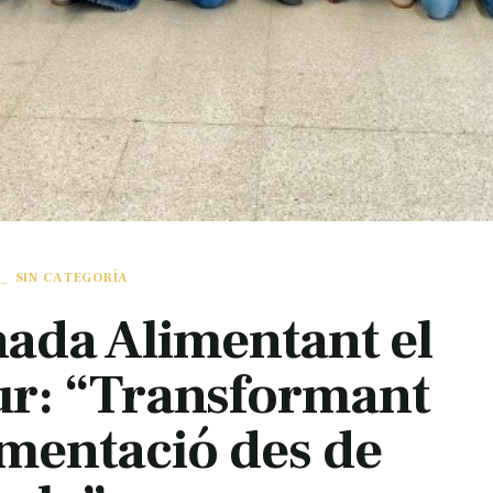
_
SIN CATEGORÍA
nada Alimentant el
ur: “Transformant
imentació des de