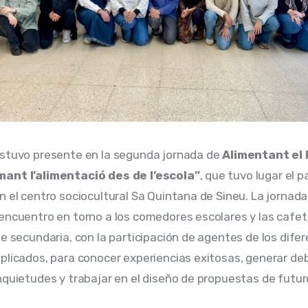
stuvo presente en la segunda jornada de 
Alimentant el 
ant l’alimentació des de l’escola”
, que tuvo lugar el p
n el centro sociocultural Sa Quintana de Sineu. La jornada
encuentro en torno a los comedores escolares y las cafete
de secundaria, con la participación de agentes de los difer
plicados, para conocer experiencias exitosas, generar deb
nquietudes y trabajar en el diseño de propuestas de futur