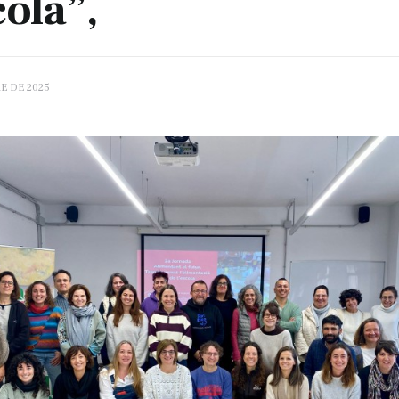
cola”,
E DE 2025