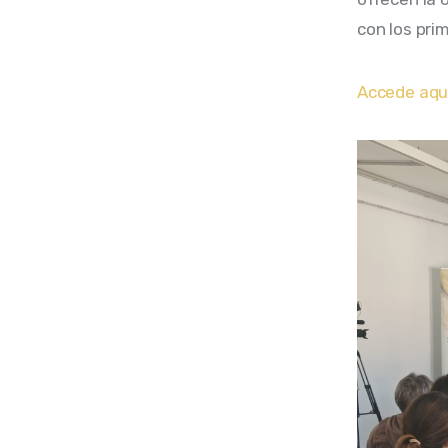
con los pri
Accede aquí