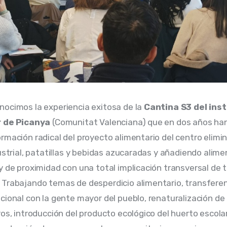
ocimos la experiencia exitosa de la 
Cantina S3 del inst
r de Picanya
 (Comunitat Valenciana) que en dos años ha
rmación radical del proyecto alimentario del centro elimin
dustrial, patatillas y bebidas azucaradas y añadiendo alime
y de proximidad con una total implicación transversal de t
Trabajando temas de desperdicio alimentario, transferen
cional con la gente mayor del pueblo, renaturalización de
ros, introducción del producto ecológico del huerto escolar