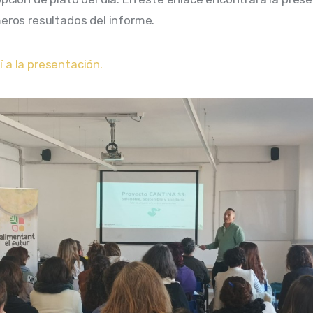
meros resultados del informe.
 a la presentación. 