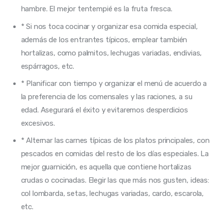
hambre. El mejor tentempié es la fruta fresca.
* Si nos toca cocinar y organizar esa comida especial,
además de los entrantes típicos, emplear también
hortalizas, como palmitos, lechugas variadas, endivias,
espárragos, etc.
* Planificar con tiempo y organizar el menú de acuerdo a
la preferencia de los comensales y las raciones, a su
edad. Asegurará el éxito y evitaremos desperdicios
excesivos.
* Alternar las carnes típicas de los platos principales, con
pescados en comidas del resto de los días especiales. La
mejor guarnición, es aquella que contiene hortalizas
crudas o cocinadas. Elegir las que más nos gusten, ideas:
col lombarda, setas, lechugas variadas, cardo, escarola,
etc.