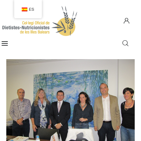
ES
COLEGIACIÓN
COLEGIADOS
EMPLEO
CIUDADANÍA
RECURSOS
TRANSPARENCIA