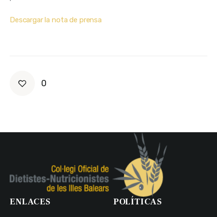
Descargar la nota de prensa
0
ENLACES
POLÍTICAS