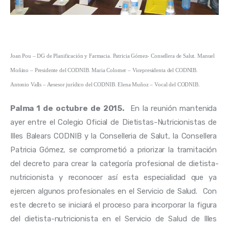
Joan Pou – DG de Planificación y Farmacia. Patricia Gómez- Consellera de Salut. Manuel 
Moñino – Presidente del CODNIB. Maria Colomer – Vicepresidenta del CODNIB. 
Antonio Valls – Aesesor jurídico del CODNIB. Elena Muñoz – Vocal del CODNIB. 
Palma 1 de octubre de 2015.
  En la reunión mantenida 
ayer entre el Colegio Oficial de Dietistas-Nutricionistas de 
Illes Balears CODNIB y la Conselleria de Salut, la Consellera 
Patricia Gómez, se comprometió a priorizar la tramitación 
del decreto para crear la categoría profesional de dietista-
nutricionista y reconocer así esta especialidad que ya 
ejercen algunos profesionales en el Servicio de Salud.  Con 
este decreto se iniciará el proceso para incorporar la figura 
del dietista-nutricionista en el Servicio de Salud de Illes 