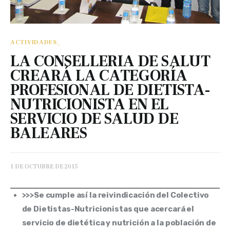
ACTIVIDADES_
LA CONSELLERIA DE SALUT
CREARÁ LA CATEGORÍA
PROFESIONAL DE DIETISTA-
NUTRICIONISTA EN EL
SERVICIO DE SALUD DE
BALEARES
1 DE OCTUBRE DE 2015
>>>Se cumple así la reivindicación del Colectivo
de Dietistas-Nutricionistas que acercará el
servicio de dietética y nutrición a la población de