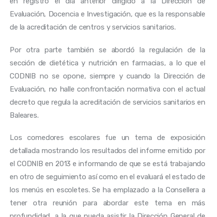
en registro el día anterior dirigido a la Dirección de 
Evaluación, Docencia e Investigación, que es la responsable 
de la acreditación de centros y servicios sanitarios.
Por otra parte también se abordó la regulación de la 
sección de dietética y nutrición en farmacias, a lo que el 
CODNIB no se opone, siempre y cuando la Dirección de 
Evaluación, no halle confrontación normativa con el actual 
decreto que regula la acreditación de servicios sanitarios en 
Baleares.
Los comedores escolares fue un tema de exposición 
detallada mostrando los resultados del informe emitido por 
el CODNIB en 2013 e informando de que se está trabajando 
en otro de seguimiento así como en el evaluará el estado de 
los menús en escoletes. Se ha emplazado a la Consellera a 
tener otra reunión para abordar este tema en más 
profundidad, a la que pueda asistir la Dirección General de 