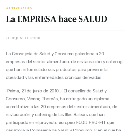
ACTIVIDADES_
La EMPRESA hace SALUD
21 DE JUNIO DE 2010
La Consejería de Salud y Consumo galardona a 20 
empresas del sector alimentario, de restauración y catering 
que han reformulado sus productos para prevenir la 
obesidad y las enfermedades crónicas derivadas 
 Palma, 21 de junio de 2010 .- El conseller de Salud y 
Consumo, Vicenç Thomàs, ha entregado un diploma 
acreditativo a las 20 empresas del sector alimentario, de 
restauración y catering de las Illes Balears que han 
participado en el proyecto europeo FOOD PRO-FIT que 
desarrolla la Consejería de Salud y Consumo, y en el que ha 