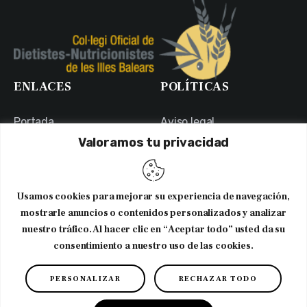
ENLACES
POLÍTICAS
Portada
Aviso legal
Valoramos tu privacidad
Portal de Transparencia
Política de Privacidad
Contacto
Política de Cookies
Usuarios
Canal Ético
Usamos cookies para mejorar su experiencia de navegación,
NEWSLETTER
mostrarle anuncios o contenidos personalizados y analizar
nuestro tráfico. Al hacer clic en “Aceptar todo” usted da su
consentimiento a nuestro uso de las cookies.
Suscribirme al newsletter
PERSONALIZAR
RECHAZAR TODO
Copyright © 2026. CODNIB. Colegio Oficial de Dietistas-