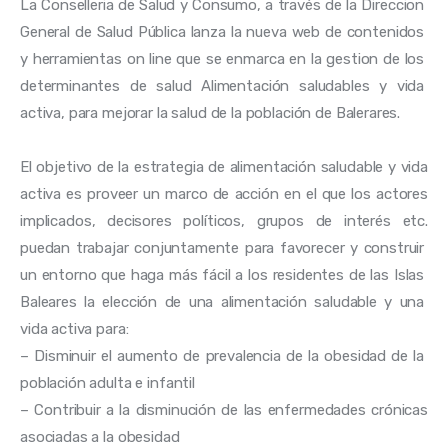
La Conselleria de Salud y Consumo, a través de la Direccion 
General de Salud Pública lanza la nueva web de contenidos 
y herramientas on line que se enmarca en la gestion de los 
determinantes de salud Alimentación saludables y vida 
activa, para mejorar la salud de la población de Balerares.
El objetivo
de la estrategia
de
alimentación saludable
y vida
activa
es proveer
un marco
de acción
en el que los
actores
implicados
,
decisores
políticos
,
grupos
de
interés
etc
.
puedan
trabajar
conjuntamente
para favorecer
y construir 
un
entorno que
haga más
fácil a los
residentes de
las
Islas 
Baleares
la elección
de una
alimentación
saludable y
una 
vida activa
para:
–
Disminuir
el aumento
de prevalencia
de la obesidad
de la 
población adulta
e infantil
–
Contribuir a la
disminución
de las
enfermedades
crónicas
asociadas a la obesidad